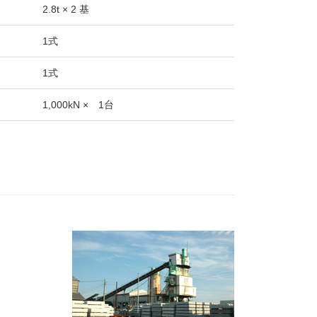
2.8t × 2 基
1式
1式
1,000kN × 1台