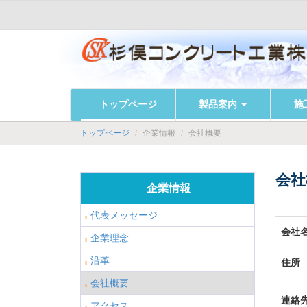
会社概要
トップページ
製品案内
施
企業情報
会社概要
トップページ
会社
企業情報
代表メッセージ
会社
企業理念
沿革
住所
会社概要
連絡
アクセス