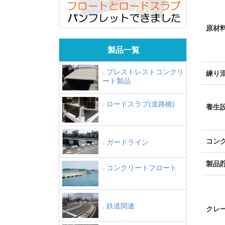
原材
製品一覧
プレストレストコンクリ
練り
ート製品
ロードスラブ(道路橋)
養生
コン
ガードライン
製品
コンクリートフロート
鉄道関連
クレ